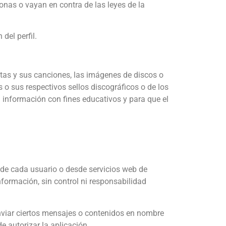
sonas o vayan en contra de las leyes de la
del perfil.
stas y sus canciones, las imágenes de discos o
s o sus respectivos sellos discográficos o de los
nformación con fines educativos y para que el
 de cada usuario o desde servicios web de
ormación, sin control ni responsabilidad
nviar ciertos mensajes o contenidos en nombre
e autorizar la aplicación.