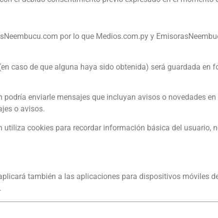
rasNeembucu.com por lo que Medios.com.py y EmisorasNeembuc
(en caso de que alguna haya sido obtenida) será guardada en fo
m
podría enviarle mensajes que incluyan avisos o novedades en 
jes o avisos.
m
utiliza cookies para recordar información básica del usuario, 
plicará también a las aplicaciones para dispositivos móviles d
.