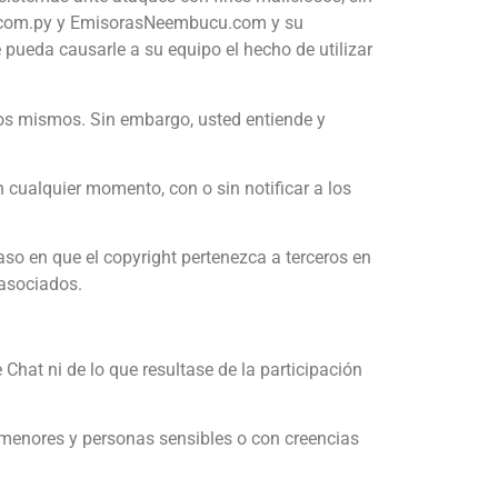
os.com.py y EmisorasNeembucu.com y su
ueda causarle a su equipo el hecho de utilizar
los mismos. Sin embargo, usted entiende y
 cualquier momento, con o sin notificar a los
o en que el copyright pertenezca a terceros en
 asociados.
at ni de lo que resultase de la participación
 menores y personas sensibles o con creencias