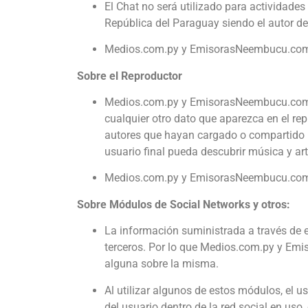
El Chat no será utilizado para actividades 
República del Paraguay siendo el autor de
Medios.com.py y EmisorasNeembucu.co
Sobre el Reproductor
Medios.com.py y EmisorasNeembucu.co
cualquier otro dato que aparezca en el rep
autores que hayan cargado o compartido 
usuario final pueda descubrir música y ar
Medios.com.py y EmisorasNeembucu.co
Sobre Módulos de Social Networks y otros:
La información suministrada a través de 
terceros. Por lo que Medios.com.py y Emi
alguna sobre la misma.
Al utilizar algunos de estos módulos, el
del usuario dentro de la red social en uso