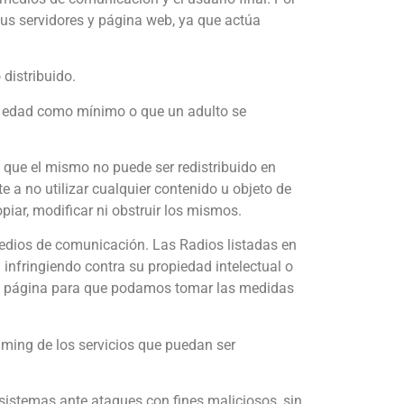
us servidores y página web, ya que actúa
distribuido.
de edad como mínimo o que un adulto se
, que el mismo no puede ser redistribuido en
 no utilizar cualquier contenido u objeto de
iar, modificar ni obstruir los mismos.
medios de comunicación. Las Radios listadas en
nfringiendo contra su propiedad intelectual o
sta página para que podamos tomar las medidas
aming de los servicios que puedan ser
sistemas ante ataques con fines maliciosos, sin