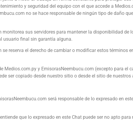
ntenimiento y seguridad del equipo con el que accede a Medi
bucu.com no se hace responsable de ningún tipo de daño que p
m
monitorea sus servidores para mantener la disponibilidad de 
l usuario final sin garantía alguna.
m
se reserva el derecho de cambiar o modificar estos términos en
l de Medios.com.py y EmisorasNeembucu.com (excepto para el cas
ede ser copiado desde nuestro sitio o desde el sitio de nuestros
sorasNeembucu.com será responsable de lo expresado en este Ch
 entiende que lo expresado en este Chat puede ser no apto para