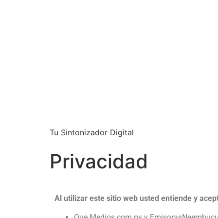
Tu Sintonizador Digital
Privacidad
Al utilizar este sitio web usted entiende y acep
Que Medios.com.py y EmisorasNeembucu.com