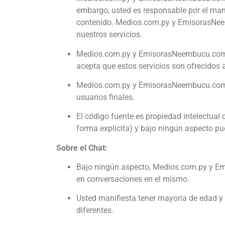
embargo, usted es responsable por el ma
contenido. Medios.com.py y EmisorasNeem
nuestros servicios.
Medios.com.py y EmisorasNeembucu.co
acepta que estos servicios son ofrecidos a
Medios.com.py y EmisorasNeembucu.co
usuarios finales.
El código fuente es propiedad intelectua
forma explícita) y bajo ningún aspecto pu
Sobre el Chat:
Bajo ningún aspecto, Medios.com.py y Emi
en conversaciones en el mismo.
Usted manifiesta tener mayoría de edad y
diferentes.